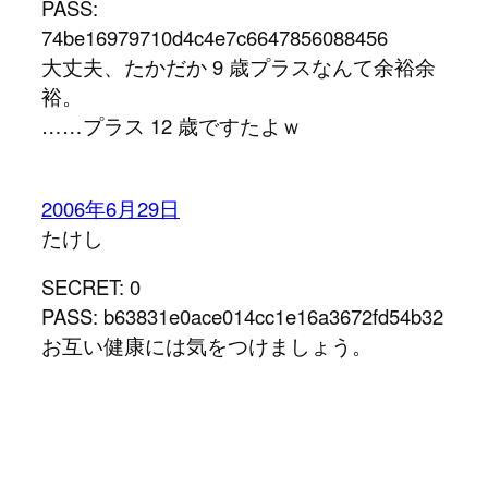
PASS:
74be16979710d4c4e7c6647856088456
大丈夫、たかだか 9 歳プラスなんて余裕余
裕。
……プラス 12 歳ですたよｗ
2006年6月29日
たけし
SECRET: 0
PASS: b63831e0ace014cc1e16a3672fd54b32
お互い健康には気をつけましょう。