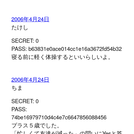
2006年4月24日
たけし
SECRET: 0
PASS: b63831e0ace014cc1e16a3672fd54b32
寝る前に軽く体操するといいらしいよ。
2006年4月24日
ちま
SECRET: 0
PASS:
74be16979710d4c4e7c6647856088456
プラス５歳でした。
「忙しくて友達が減った」の問いにYesと答