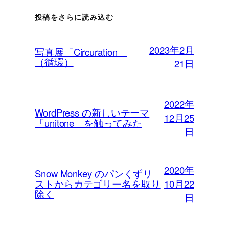
投稿をさらに読み込む
2023年2月
写真展「Circuration」
（循環）
21日
2022年
WordPress の新しいテーマ
12月25
「unitone」を触ってみた
日
2020年
Snow Monkey のパンくずリ
10月22
ストからカテゴリー名を取り
除く
日