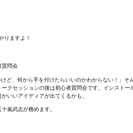
でやりますよ！
者質問会
始めたいけど、何から手を付けたらいいのかわからない！」
トークセッションの後は初心者質問会です。インストー
何かいいアイディアが出てくるかも。
五十嵐武志が務めます。