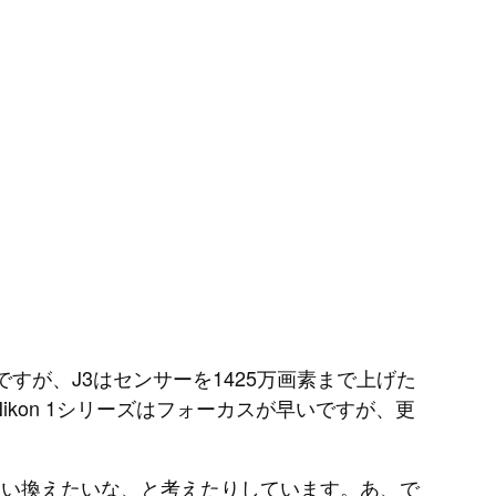
すが、J3はセンサーを1425万画素まで上げた
on 1シリーズはフォーカスが早いですが、更
買い換えたいな、と考えたりしています。あ、で