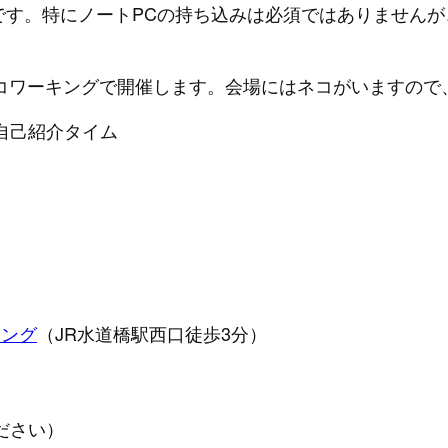
です。特にノートPCの持ち込みは必須ではありません
橋・ネコワーキングで開催します。会場にはネコがいますの
と自己紹介タイム
キング
（JR水道橋駅西口徒歩3分）
ださい）