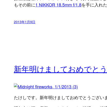
もその前に
1 NIKKOR 18.5mm f/1.8
を手に入れ
2013年1月9日
新年明けましておめでと
たけしです。新年明けましておめでとうござい