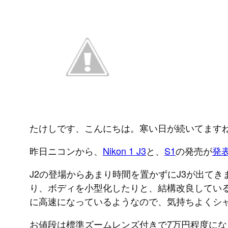
たけしです、こんにちは。寒い日が続いてます
昨日ニコンから、
Nikon 1 J3
と、
S1
の発売が
発
J2の登場からあまり時間を置かずにJ3が出てき
り、ボディを小型化したりと、結構改良している
に高速になっているようなので、気持ちよくシ
お値段は標準ズームレンズ付きで7万円程度にな