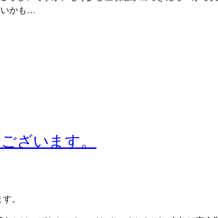
たいかも…
うございます。
ます。