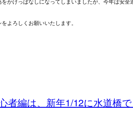
惑をかけっぱなしになってしまいましたが、今年は安全
シをよろしくお願いいたします。
会初心者編は、新年1/12に水道橋