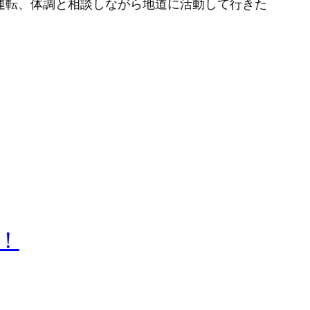
運転、体調と相談しながら地道に活動して行きた
で！