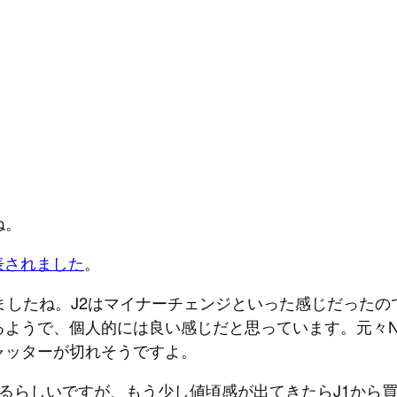
ね。
表されました
。
ましたね。J2はマイナーチェンジといった感じだったので
ようで、個人的には良い感じだと思っています。元々Nik
ャッターが切れそうですよ。
るらしいですが、もう少し値頃感が出てきたらJ1から