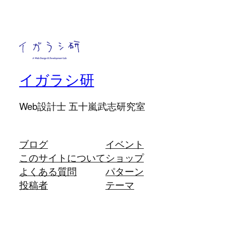
イガラシ研
Web設計士 五十嵐武志研究室
ブログ
イベント
このサイトについて
ショップ
よくある質問
パターン
投稿者
テーマ