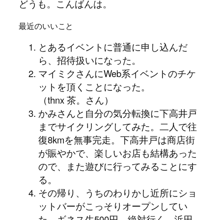
どうも。こんばんは。
最近のいいこと
とあるイベントに普通に申し込んだ
ら、招待扱いになった。
マイミクさんにWeb系イベントのチケ
ットを頂くことになった。
（thnx 茶。さん）
かみさんと自分の気分転換に下高井戸
までサイクリングしてみた。二人で往
復8kmを無事完走。下高井戸は商店街
が賑やかで、楽しいお店も結構あった
ので、また遊びに行ってみることにす
る。
その帰り、うちのわりかし近所にショ
ットバーがこっそりオープンしてい
た。ギネス生500円。絶対行く。浜田