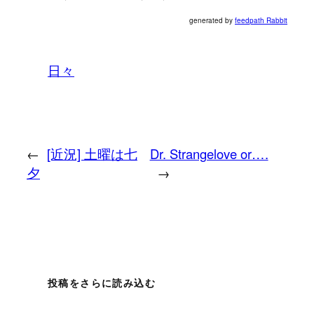
generated by
feedpath Rabbit
日々
←
[近況] 土曜は七
Dr. Strangelove or….
夕
→
投稿をさらに読み込む