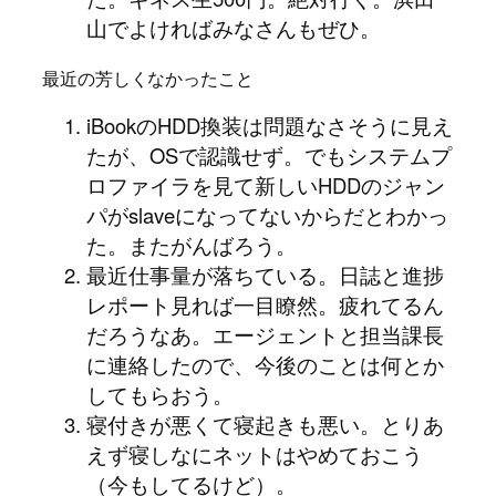
山でよければみなさんもぜひ。
最近の芳しくなかったこと
iBookのHDD換装は問題なさそうに見え
たが、OSで認識せず。でもシステムプ
ロファイラを見て新しいHDDのジャン
パがslaveになってないからだとわかっ
た。またがんばろう。
最近仕事量が落ちている。日誌と進捗
レポート見れば一目瞭然。疲れてるん
だろうなあ。エージェントと担当課長
に連絡したので、今後のことは何とか
してもらおう。
寝付きが悪くて寝起きも悪い。とりあ
えず寝しなにネットはやめておこう
（今もしてるけど）。