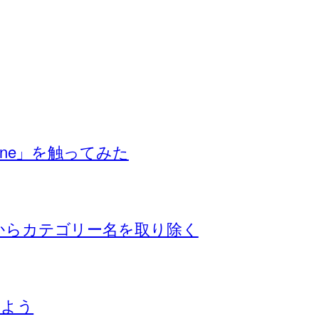
itone」を触ってみた
ストからカテゴリー名を取り除く
楽しよう