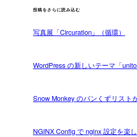
投稿をさらに読み込む
写真展「Circuration」（循環）
WordPress の新しいテーマ「un
Snow Monkey のパンくずリ
NGINX Config で nginx 設定を