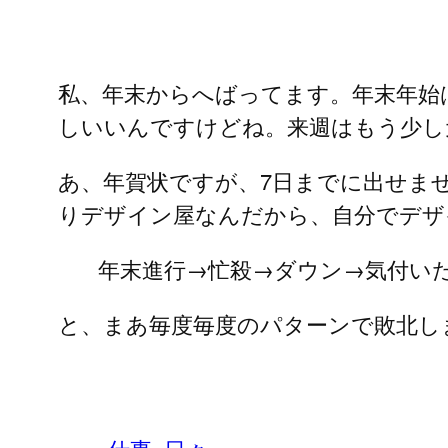
私、年末からへばってます。年末年始
しいいんですけどね。来週はもう少し
あ、年賀状ですが、7日までに出せま
りデザイン屋なんだから、自分でデザ
年末進行→忙殺→ダウン→気付い
と、まあ毎度毎度のパターンで敗北し