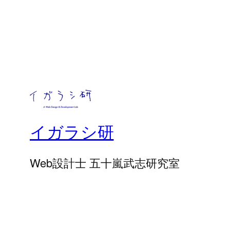
イガラシ研
Web設計士 五十嵐武志研究室