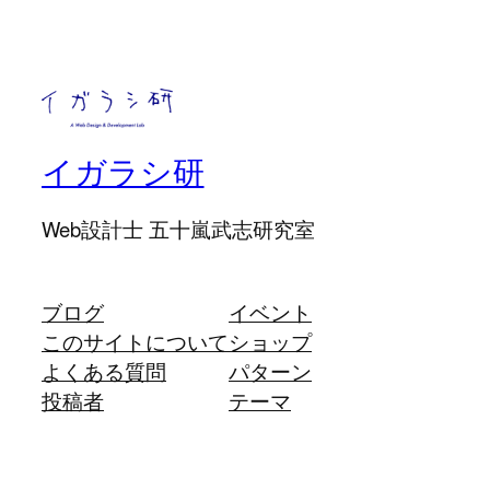
イガラシ研
Web設計士 五十嵐武志研究室
ブログ
イベント
このサイトについて
ショップ
よくある質問
パターン
投稿者
テーマ