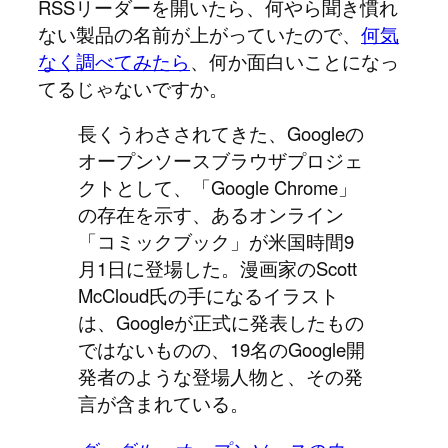
RSSリーダーを開いたら、何やら聞き慣れ
ない製品の名前が上がっていたので、
何気
なく調べてみたら
、何か面白いことになっ
てるじゃないですか。
長くうわさされてきた、Googleの
オープンソースブラウザプロジェ
クトとして、「Google Chrome」
の存在を示す、あるオンライン
「コミックブック」が米国時間9
月1日に登場した。漫画家のScott
McCloud氏の手になるイラスト
は、Googleが正式に発表したもの
ではないものの、19名のGoogle開
発者のような登場人物と、その発
言が含まれている。