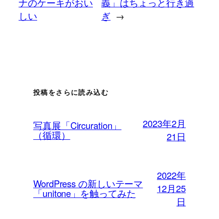
ナのケーキがおい
義」はちょっと行き過
しい
ぎ
→
投稿をさらに読み込む
2023年2月
写真展「Circuration」
（循環）
21日
2022年
WordPress の新しいテーマ
12月25
「unitone」を触ってみた
日