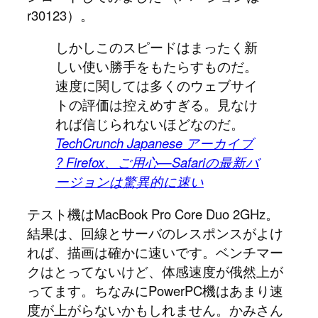
r30123
）。
しかしこのスピードはまったく新
しい使い勝手をもたらすものだ。
速度に関しては多くのウェブサイ
トの評価は控えめすぎる。見なけ
れば信じられないほどなのだ。
TechCrunch Japanese アーカイブ
? Firefox、ご用心—Safariの最新バ
ージョンは驚異的に速い
テスト機はMacBook Pro Core Duo 2GHz。
結果は、回線とサーバのレスポンスがよけ
れば、描画は確かに速いです。ベンチマー
クはとってないけど、体感速度が俄然上が
ってます。ちなみにPowerPC機はあまり速
度が上がらないかもしれません。かみさん