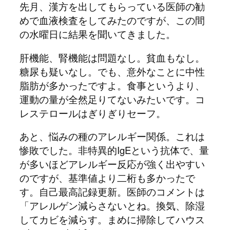
先月、漢方を出してもらっている医師の勧
めで血液検査をしてみたのですが、この間
の水曜日に結果を聞いてきました。
肝機能、腎機能は問題なし。貧血もなし。
糖尿も疑いなし。でも、意外なことに中性
脂肪が多かったですよ。食事というより、
運動の量が全然足りてないみたいです。コ
レステロールはぎりぎりセーフ。
あと、悩みの種のアレルギー関係。これは
惨敗でした。非特異的IgEという抗体で、量
が多いほどアレルギー反応が強く出やすい
のですが、基準値より二桁も多かったで
す。自己最高記録更新。医師のコメントは
「アレルゲン減らさないとね。換気、除湿
してカビを減らす。まめに掃除してハウス