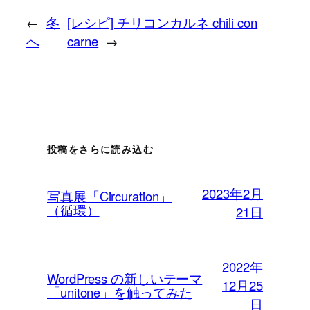
←
冬
[レシピ] チリコンカルネ chili con
へ
carne
→
投稿をさらに読み込む
2023年2月
写真展「Circuration」
（循環）
21日
2022年
WordPress の新しいテーマ
12月25
「unitone」を触ってみた
日