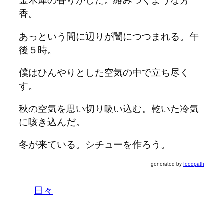
香。
あっという間に辺りが闇につつまれる。午
後５時。
僕はひんやりとした空気の中で立ち尽く
す。
秋の空気を思い切り吸い込む。乾いた冷気
に咳き込んだ。
冬が来ている。シチューを作ろう。
generated by
feedpath
日々