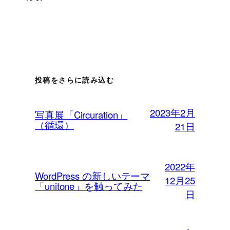
投稿をさらに読み込む
2023年2月
写真展「Circuration」
（循環）
21日
2022年
WordPress の新しいテーマ
12月25
「unitone」を触ってみた
日