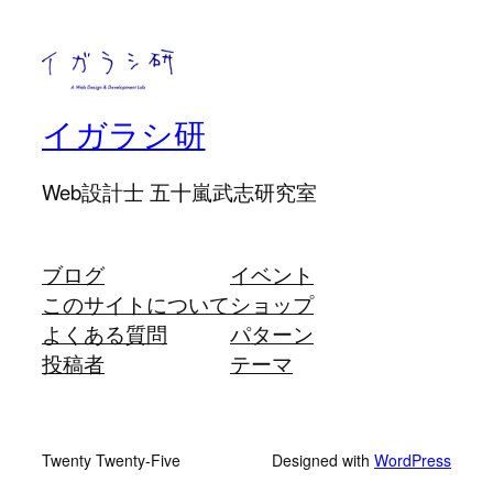
イガラシ研
Web設計士 五十嵐武志研究室
ブログ
イベント
このサイトについて
ショップ
よくある質問
パターン
投稿者
テーマ
Twenty Twenty-Five
Designed with
WordPress