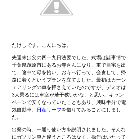
たけしです。こんにちは。
先週末は父の四十九日法要でした。式場は諸事情で
千葉県茂原市にあるお寺さんになり、車で自宅を出
て、途中で母を拾い、お寺へ行って、会食して、帰
路に着くというプランを立てました。最初はカーシ
ェアリングの車を押さえていたのですが、デミオは
3人乗るには車室が若干狭いかな、と思い、キャン
ペーンで安くなっていたこともあり、興味半分で電
気自動車、
日産リーフ
を借りてみることにしまし
た。
出発の時、一通り使い方を説明されました。そんな
にガソリン車と違うところはなく、操作はいたって