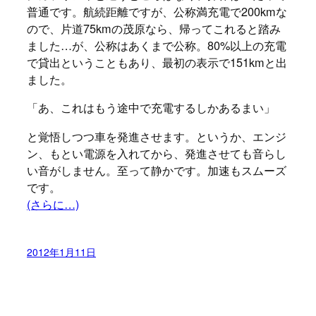
普通です。航続距離ですが、公称満充電で200kmな
ので、片道75kmの茂原なら、帰ってこれると踏み
ました…が、公称はあくまで公称。80%以上の充電
で貸出ということもあり、最初の表示で151kmと出
ました。
「あ、これはもう途中で充電するしかあるまい」
と覚悟しつつ車を発進させます。というか、エンジ
ン、もとい電源を入れてから、発進させても音らし
い音がしません。至って静かです。加速もスムーズ
です。
(さらに…)
2012年1月11日