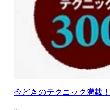
今どきのテクニック満載！ H