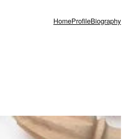
Home
Profile
Biography