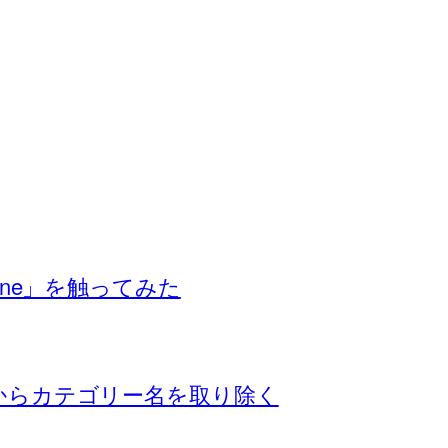
itone」を触ってみた
ストからカテゴリー名を取り除く