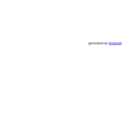
generated by
feedpath