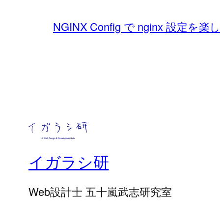
NGINX Config で nginx 設定を
イガラシ研
Web設計士 五十嵐武志研究室