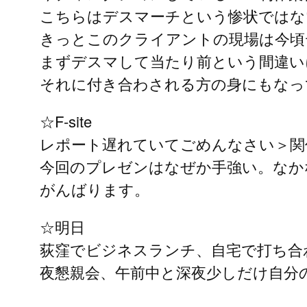
こちらはデスマーチという惨状ではな
きっとこのクライアントの現場は今頃
まずデスマして当たり前という間違い
それに付き合わされる方の身にもなっ
☆F-site
レポート遅れていてごめんなさい＞関
今回のプレゼンはなぜか手強い。なか
がんばります。
☆明日
荻窪でビジネスランチ、自宅で打ち合
夜懇親会、午前中と深夜少しだけ自分