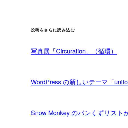
投稿をさらに読み込む
写真展「Circuration」（循環）
WordPress の新しいテーマ「un
Snow Monkey のパンくずリ