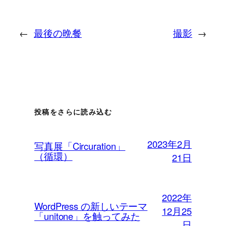
←
最後の晩餐
撮影
→
投稿をさらに読み込む
2023年2月
写真展「Circuration」
（循環）
21日
2022年
WordPress の新しいテーマ
12月25
「unitone」を触ってみた
日