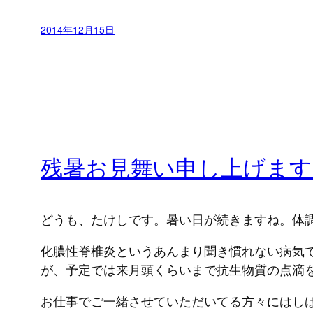
2014年12月15日
残暑お見舞い申し上げます
どうも、たけしです。暑い日が続きますね。体
化膿性脊椎炎というあんまり聞き慣れない病気で
が、予定では来月頭くらいまで抗生物質の点滴
お仕事でご一緒させていただいてる方々にはし