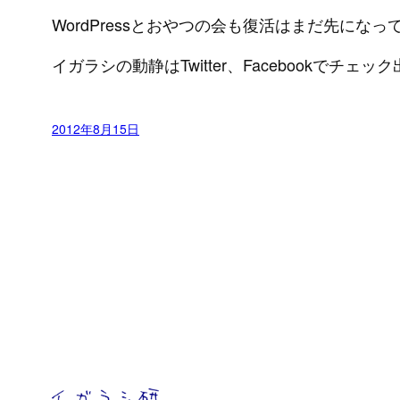
WordPressとおやつの会も復活はまだ先にな
イガラシの動静はTwitter、Facebookで
2012年8月15日