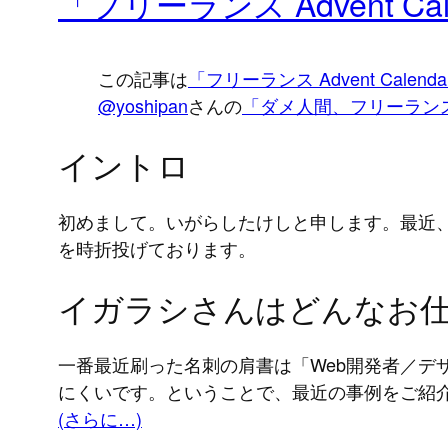
「フリーランス Advent Cal
この記事は
「フリーランス Advent Calenda
@yoshipan
さんの
「ダメ人間、フリーラン
イントロ
初めまして。いがらしたけしと申します。最近
を時折投げております。
イガラシさんはどんなお
一番最近刷った名刺の肩書は「Web開発者／
にくいです。ということで、最近の事例をご紹
(さらに…)