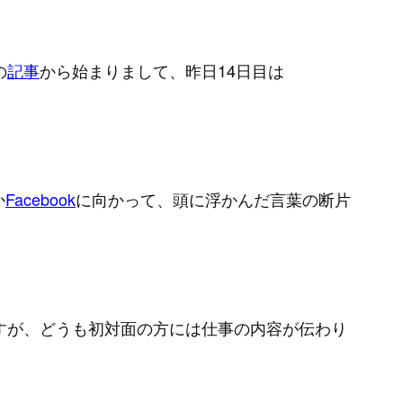
の
記事
から始まりまして、昨日14日目は
か
Facebook
に向かって、頭に浮かんだ言葉の断片
すが、どうも初対面の方には仕事の内容が伝わり