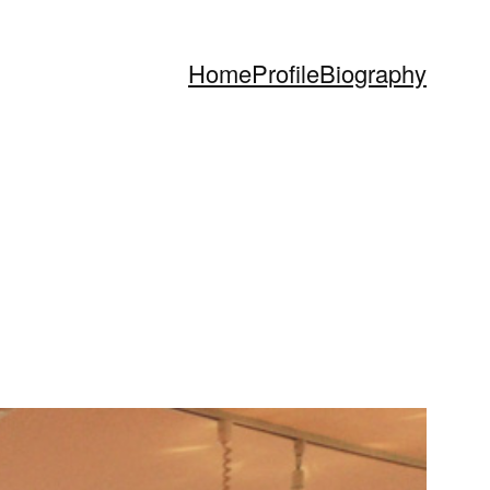
Home
Profile
Biography