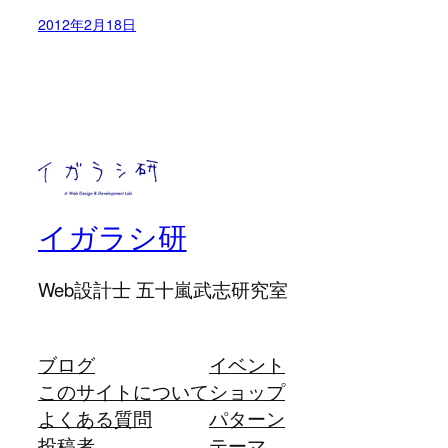
2012年2月18日
イガラシ研
Web設計士 五十嵐武志研究室
ブログ
イベント
このサイトについて
ショップ
よくある質問
パターン
投稿者
テーマ