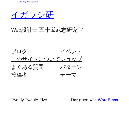
イガラシ研
Web設計士 五十嵐武志研究室
ブログ
イベント
このサイトについて
ショップ
よくある質問
パターン
投稿者
テーマ
Twenty Twenty-Five
Designed with
WordPress