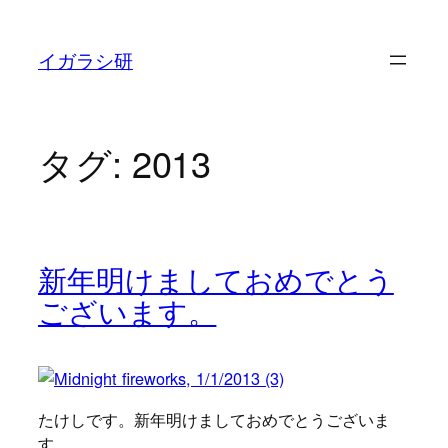
内
容
イガラシ研
を
ス
キ
タグ:
2013
ッ
プ
新年明けましておめでとう
ございます。
たけしです。新年明けましておめでとうございま
す。